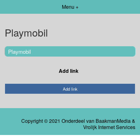
Menu +
Playmobil
Playmobil
Add link
Add link
Copyright © 2021 Onderdeel van
BaakmanMedia
&
Vrolijk Internet Services